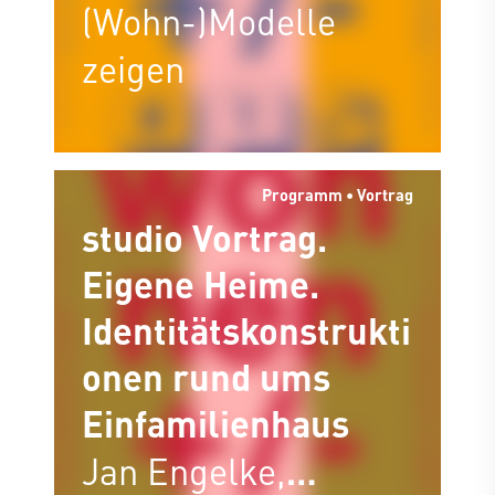
(Wohn-)Modelle
zeigen
Programm • Vortrag
studio Vortrag.
Eigene Heime.
Identitätskonstrukti
onen rund ums
Einfamilienhaus
Jan Engelke,