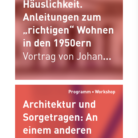
Häuslichkeit.
Anleitungen zum
„richtigen“ Wohnen
in den 1950ern
Vortrag von Johanna
Hartmann mit
anschließender
Diskussion
Programm • Workshop
Architektur und
Sorgetragen: An
einem anderen