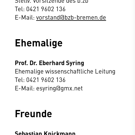
Stellv. Vorsitzende des b.zb
Tel: 0421 9602 136
E-Mail:
vorstand@bzb-bremen.de
Ehemalige
Prof. Dr. Eberhard Syring
Ehemalige wissenschaftliche Leitung
Tel: 0421 9602 136
E-Mail: esyring@gmx.net
Freunde
Sebastian Knickmann