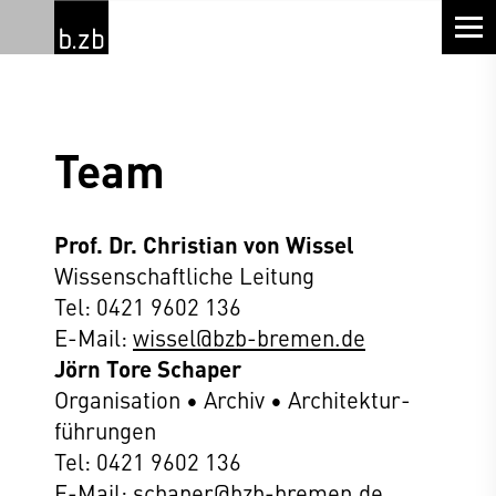
Team
Prof. Dr. Christian von Wissel
Wissenschaftliche Leitung
Tel: 0421 9602 136
E-Mail:
wissel@bzb-bremen.de
Jörn Tore Schaper
Organisation • Archiv • Architektur­
führungen
Tel: 0421 9602 136
E-Mail:
schaper@bzb-bremen.de