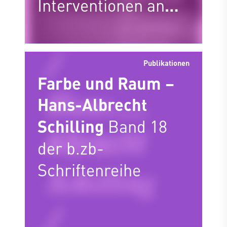
Interventionen an
denkmalpolitischen
Konfliktlinien
Publikationen
Farbe und Raum –
Hans-Albrecht
Schilling
Band 18
der b.zb-
Schriftenreihe