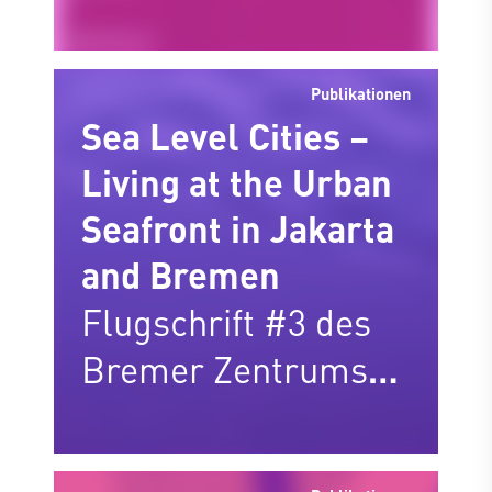
Präsentation der
b.zb-flugschrift #4
Publikationen
Sea Level Cities –
Living at the Urban
Seafront in Jakarta
and Bremen
Flugschrift #3 des
Bremer Zentrums
für Baukultur