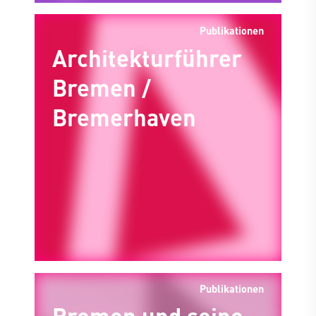
Publikationen
Architekturführer
Bremen /
Bremerhaven
Publikationen
Bremen und seine