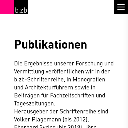
Publikationen
Die Ergebnisse unserer Forschung und
Vermittlung veröffentlichen wir in der
b.zb-Schriftenreihe, in Mono­grafien
und Architekturführern sowie in
Beiträgen für Fachzeit­schriften und
Tageszeitungen.
Herausgeber der Schriftenreihe sind
Volker Plagemann (bis 2012),
Eberhard Syring (bis 2018), Jörn