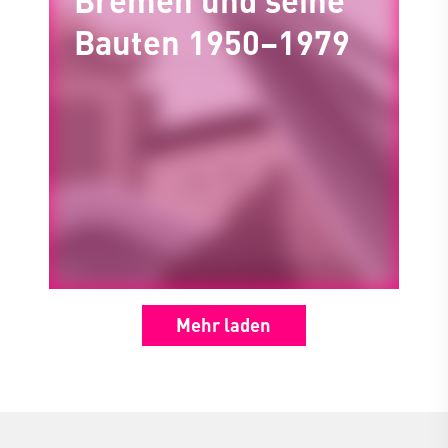
Bauten 1950–1979
Mehr laden