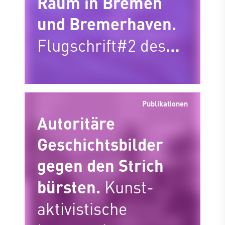
Raum in Bremen
und Bremerhaven.
Flugschrift#2 des
Bremer Zentrums
für Baukultur
Publikationen
Autoritäre
Geschichtsbilder
gegen den Strich
bürsten.
Kunst-
aktivistische