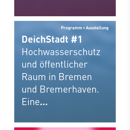
Mittwoch,
30.04.2025!
Programm • Ausstellung
DeichStadt #1
Hochwasserschutz
und öffentlicher
Raum in Bremen
und Bremerhaven.
Eine
Bestandsaufnahme.