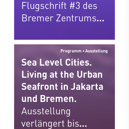
Flugschrift #3 des
Bremer Zentrums
für Baukultur
Programm • Ausstellung
Sea Level Cities.
Living at the Urban
Seafront in Jakarta
und Bremen.
Ausstellung
verlängert bis