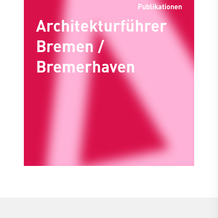
Publikationen
Architekturführer
Bremen /
Bremerhaven