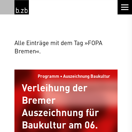
Alle Einträge mit dem Tag »FOPA
Bremen«.
Programm • Auszeichnung Baukultur
Verleihung der
Bremer
Auszeichnung für
Baukultur am 06.