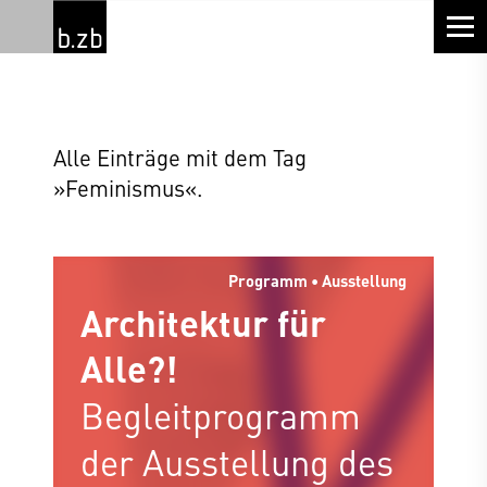
Alle Einträge mit dem Tag
»Feminismus«.
Programm • Ausstellung
Architektur für
Alle?!
Begleitprogramm
der Ausstellung des