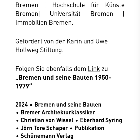
Bremen | Hochschule für Künste
Bremen| Universität Bremen |
Immobilien Bremen.
Gefördert von der Karin und Uwe
Hollweg Stiftung.
Folgen Sie ebenfalls dem
Link
zu
„Bremen und seine Bauten 1950-
1979“
2024
Bremen und seine Bauten
Bremer Architekturklassiker
Christian von Wissel
Eberhard Syring
Jörn Tore Schaper
Publikation
Schünemann Verlag