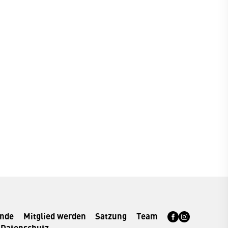
rnde
Mitglied werden
Satzung
Team
Datenschutz