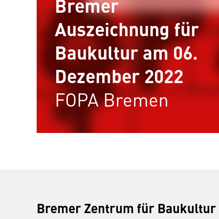
Bremer
Auszeichnung für
Baukultur am 06.
Dezember 2022
FOPA Bremen
Bremer Zentrum für Baukultur