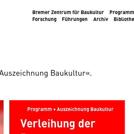
Bremer Zentrum für Baukultur
Program
Forschung
Führungen
Archiv
Biblioth
 »Auszeichnung Baukultur«.
Programm • Auszeichnung Baukultur
Verleihung der