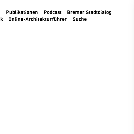
m
Publikationen
Podcast
Bremer Stadtdialog
ek
Online-Architekturführer
Suche