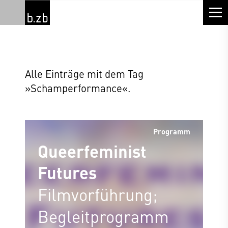
Alle Einträge mit dem Tag
»Schamperformance«.
Programm
Queerfeminist
Futures
Filmvorführung;
Begleitprogramm