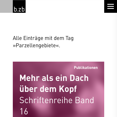
Alle Einträge mit dem Tag
»Parzellengebiete«.
Publikationen
Mehr als ein Dach
über dem Kopf
Schriftenreihe Band
16