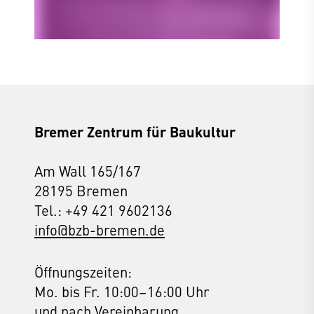
denkmalpolitischen
Konfliktlinien
Bremer Zentrum für Baukultur
Am Wall 165/167
28195 Bremen
Tel.: +49 421 9602136
info@bzb-bremen.de
Öffnungszeiten:
Mo. bis Fr. 10:00–16:00 Uhr
und nach Vereinbarung