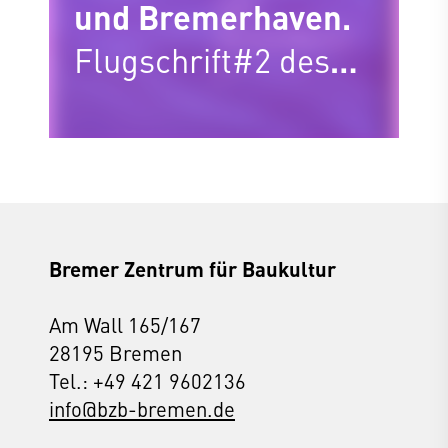
und Bremerhaven.
Flugschrift#2 des
Bremer Zentrums
für Baukultur
Bremer Zentrum für Baukultur
Am Wall 165/167
28195 Bremen
Tel.: +49 421 9602136
info@bzb-bremen.de