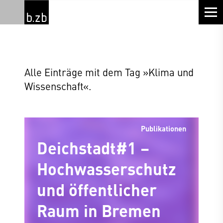
Alle Einträge mit dem Tag »Klima und
Wissenschaft«.
Publikationen
Deichstadt#1 –
Hochwasserschutz
und öffentlicher
Raum in Bremen