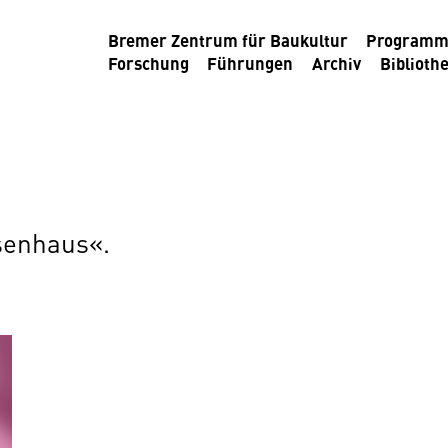
Bremer Zentrum für Baukultur
Program
Forschung
Führungen
Archiv
Biblioth
senhaus«.