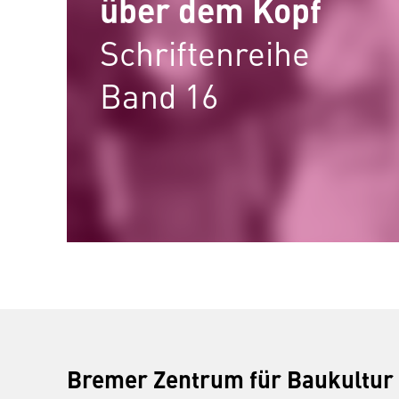
über dem Kopf
Schriftenreihe
Band 16
Bremer Zentrum für Baukultur