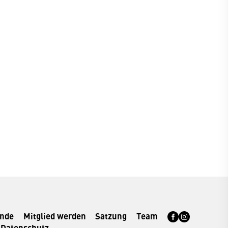
rnde
Mitglied werden
Satzung
Team
Datenschutz