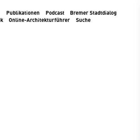
m
Publikationen
Podcast
Bremer Stadtdialog
ek
Online-Architekturführer
Suche