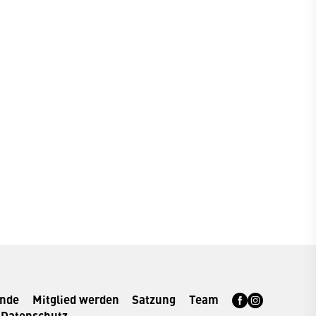
rnde
Mitglied werden
Satzung
Team
Datenschutz