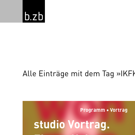
Alle Einträge mit dem Tag »IKF
Programm • Vortrag
studio Vortrag.