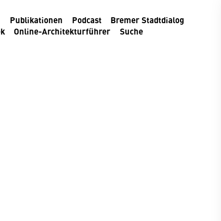
m
Publikationen
Podcast
Bremer Stadtdialog
ek
Online-Architekturführer
Suche