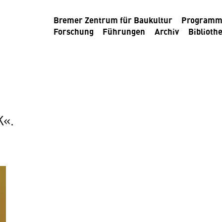
Bremer Zentrum für Baukultur
Program
Forschung
Führungen
Archiv
Biblioth
K«.