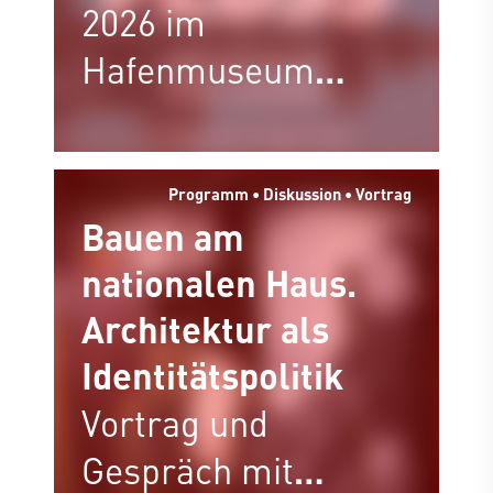
2026 im
Hafenmuseum
Bremen
Programm • Diskussion • Vortrag
Bauen am
nationalen Haus.
Architektur als
Identitätspolitik
Vortrag und
Gespräch mit