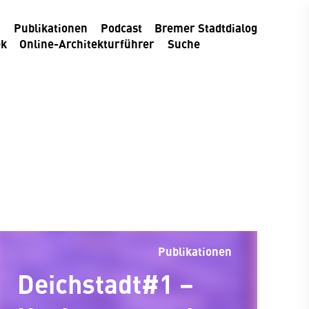
m
Publikationen
Podcast
Bremer Stadtdialog
ek
Online-Architekturführer
Suche
Publikationen
Deichstadt#1 –