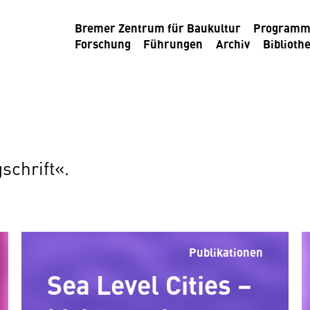
Bremer Zentrum für Baukultur
Program
Forschung
Führungen
Archiv
Biblioth
schrift«.
Publikationen
Sea Level Cities –