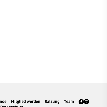
rnde
Mitglied werden
Satzung
Team
Datenschutz