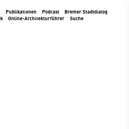
m
Publikationen
Podcast
Bremer Stadtdialog
ek
Online-Architekturführer
Suche