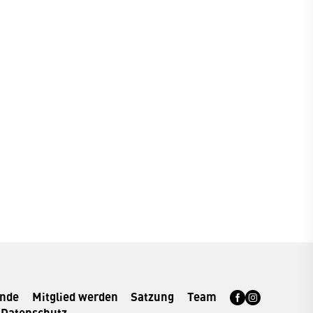
rnde
Mitglied werden
Satzung
Team
Datenschutz