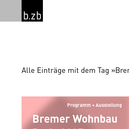
Alle Einträge mit dem Tag »Br
Programm • Ausstellung
Bremer Wohnbau