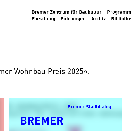
Bremer Zentrum für Baukultur
Program
Forschung
Führungen
Archiv
Biblioth
emer Wohnbau Preis 2025«.
Bremer Stadtdialog
BREMER