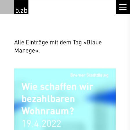
Alle Einträge mit dem Tag »Blaue
Manege«.
Bremer Stadtdialog
Wie schaffen wir
bezahlbaren
Wohnraum?
19.4.2022