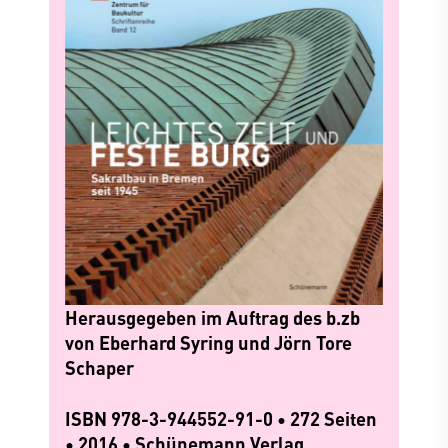
Herausgegeben im Auftrag des b.zb
von Eberhard Syring und Jörn Tore
Schaper
ISBN 978-3-944552-91-0 • 272 Seiten
• 2016 • Schünemann Verlag