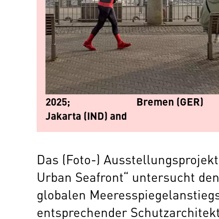
2025;
Bremen (GER)
Jakarta (IND) and
Das (Foto-) Ausstellungsprojekt 
Urban Seafront“ untersucht den
globalen Meeresspiegelanstieg
entsprechender Schutzarchit