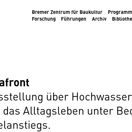
Bremer Zentrum für Baukultur
Program
Forschung
Führungen
Archiv
Biblioth
afront
usstellung über Hochwasser
 das Alltagsleben unter B
lanstiegs.