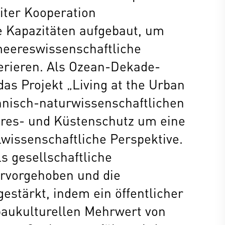
iter Kooperation
e Kapazitäten aufgebaut, um
meereswissenschaftliche
rieren. Als Ozean-Dekade-
 das Projekt „Living at the Urban
chnisch-naturwissenschaftlichen
res- und Küstenschutz um eine
lwissenschaftliche Perspektive.
s gesellschaftliche
rvorgehoben und die
gestärkt, indem ein öffentlicher
baukulturellen Mehrwert von