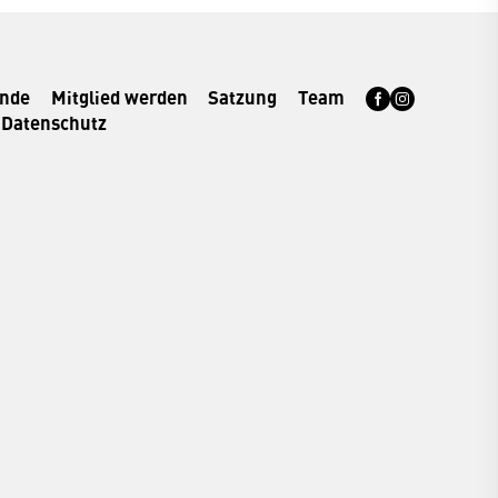
rnde
Mitglied werden
Satzung
Team
Datenschutz