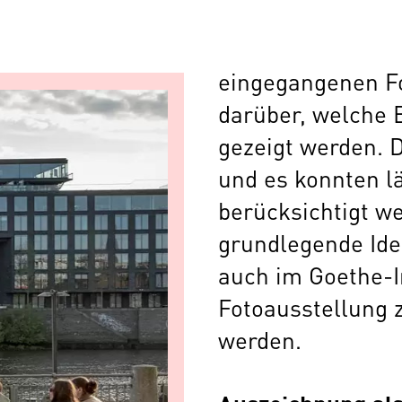
eingegangenen Fo
darüber, welche B
gezeigt werden. 
und es konnten lä
berücksichtigt we
grundlegende Ide
auch im Goethe-In
Fotoausstellung 
werden.