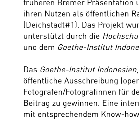
früheren Bremer Präsentation 
ihren Nutzen als öffentlichen 
(Deichstadt#1). Das Projekt wur
unterstützt durch die
Hochschu
und dem
Goethe-Institut Indon
Das
Goethe-Institut Indonesien
öffentliche Ausschreibung (open
Fotografen/Fotografinnen für d
Beitrag zu gewinnen. Eine inter
mit entsprechendem
Know-ho