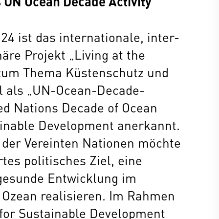
 UN Ocean Decade Activity
4 ist das internationale, inter-
äre Projekt „Living at the
zum Thema Küstenschutz und
ell als „UN-Ocean-Decade-
ted Nations Decade of Ocean
ainable Development anerkannt.
der Vereinten Nationen möchte
rtes politisches Ziel, eine
gesunde Entwicklung im
Ozean realisieren. Im Rahmen
for Sustainable Development