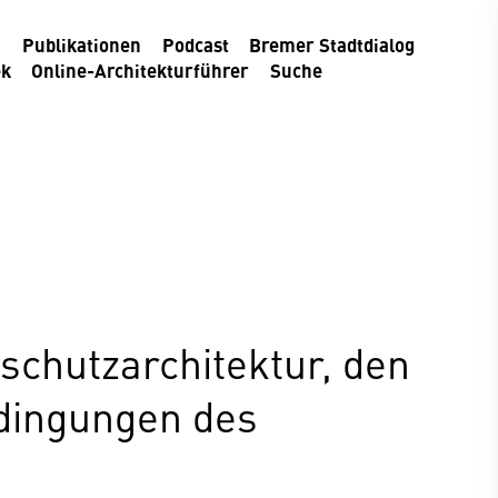
m
Publikationen
Podcast
Bremer Stadtdialog
ek
Online-Architekturführer
Suche
schutzarchitektur, den
edingungen des