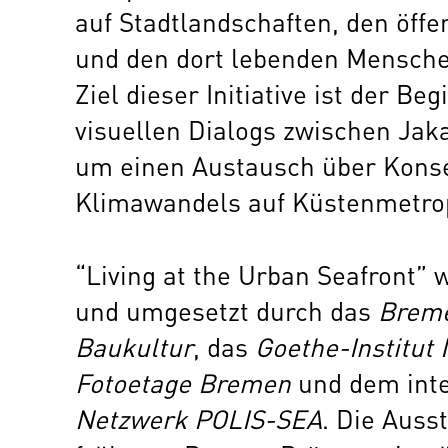
auf Stadtlandschaften, den öff
und den dort lebenden Mensche
Ziel dieser Initiative ist der Be
visuellen Dialogs zwischen Jak
um einen Austausch über Kons
Klimawandels auf Küstenmetrop
“Living at the Urban Seafront” 
und umgesetzt durch das
Breme
Baukultur
, das
Goethe-Institut 
Fotoetage Bremen
und dem inte
Netzwerk POLIS-SEA
. Die Ausst