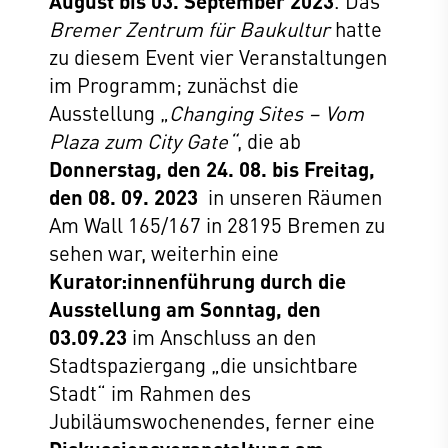
August bis 03. September 2023
. Das
Bremer Zentrum für Baukultur
hatte
zu diesem Event vier Veranstaltungen
im Programm; zunächst die
Ausstellung „
Changing Sites – Vom
Plaza zum City Gate“
, die ab
Donnerstag, den 24. 08. bis Freitag,
den 08. 09. 2023
in unseren Räumen
Am Wall 165/167 in 28195 Bremen zu
sehen war, weiterhin eine
Kurator:innenführung durch die
Ausstellung am Sonntag, den
03.09.23
im Anschluss an den
Stadtspaziergang „die unsichtbare
Stadt“ im Rahmen des
Jubiläumswochenendes, ferner eine