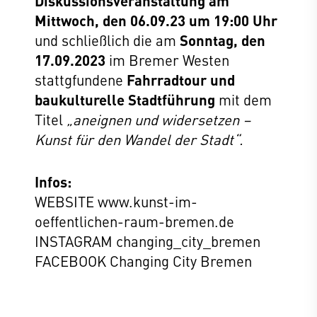
Diskussionsveranstaltung am
Mittwoch, den 06.09.23 um 19:00 Uhr
und schließlich die am
Sonntag, den
17.09.2023
im Bremer Westen
stattgfundene
Fahrradtour
und
baukulturelle Stadtführung
mit dem
Titel
„aneignen und widersetzen –
Kunst für den Wandel der Stadt“
.
Infos:
WEBSITE www.kunst-im-
oeffentlichen-raum-bremen.de
INSTAGRAM changing_city_bremen
FACEBOOK Changing City Bremen