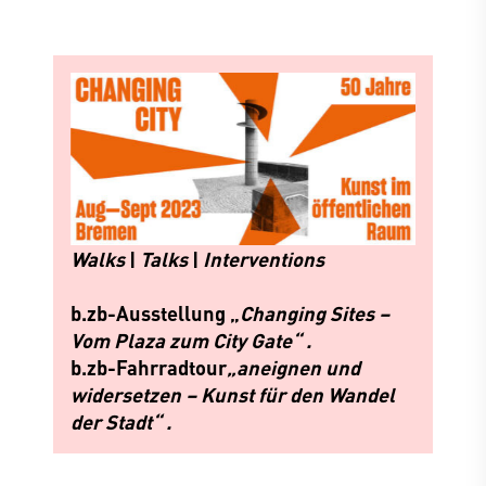
Walks
|
Talks
|
Interventions
b.zb-Ausstellung
„
Changing Sites –
Vom Plaza zum City Gate“ .
b.zb-Fahrradtour
„aneignen und
widersetzen – Kunst für den Wandel
der Stadt“ .