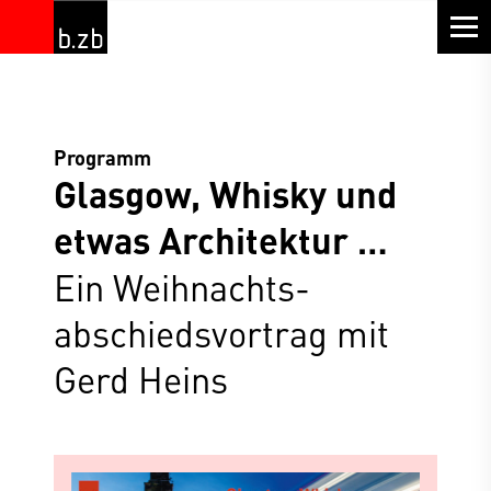
Programm
Glasgow, Whisky und
etwas Architektur …
Ein Weihnachts­
abschieds­vortrag mit
Gerd Heins