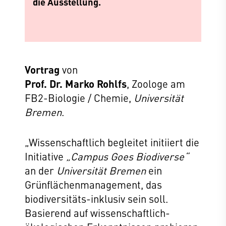
die Ausstellung.
Vortrag
von
Prof. Dr. Marko Rohlfs
, Zoologe am
FB2-Biologie / Chemie,
Universität
Bremen
.
„Wissenschaftlich begleitet initiiert die
Initiative
„Campus Goes Biodiverse“
an der
Universität Bremen
ein
Grünflächenmanagement, das
biodiversitäts-inklusiv sein soll.
Basierend auf wissenschaftlich-