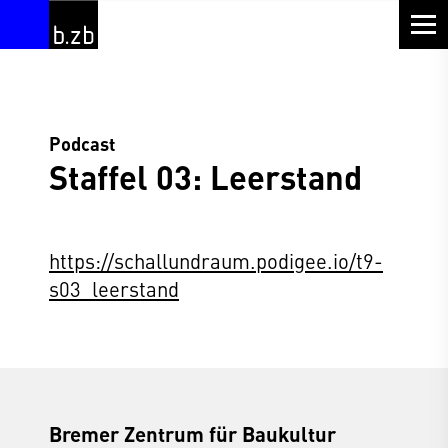
Podcast
Staffel 03: Leerstand
https://schallundraum.podigee.io/t9-
s03_leerstand
Bremer Zentrum für Baukultur