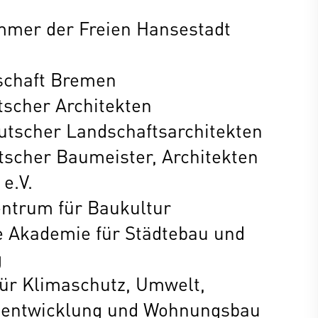
mmer der Freien Hansestadt
chaft Bremen
scher Architekten
tscher Landschaftsarchitekten
scher Baumeister, Architekten
e.V.
ntrum für Baukultur
 Akademie für Städtebau und
g
für Klimaschutz, Umwelt,
dtentwicklung und Wohnungsbau