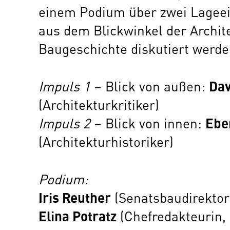
einem Podium über zwei Lagee
aus dem Blickwinkel der Archite
Baugeschichte diskutiert werde
Dav
Impuls 1
– Blick von außen:
(Architekturkritiker)
Ebe
Impuls 2
– Blick von innen:
(Architekturhistoriker)
Podium:
Iris Reuther
(Senatsbaudirektor
Elina Potratz
(Chefredakteurin, 