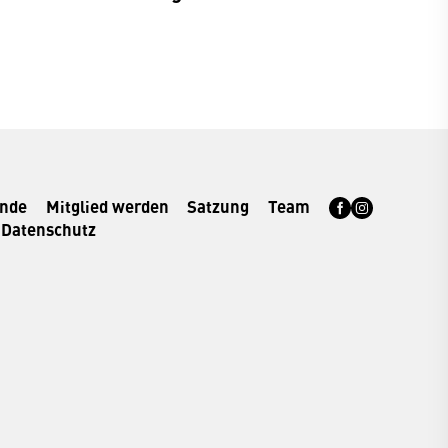
rnde
Mitglied werden
Satzung
Team
Datenschutz