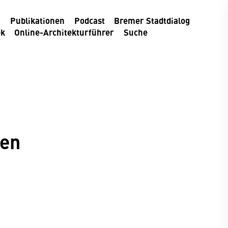
m
Publikationen
Podcast
Bremer Stadtdialog
ek
Online-Architekturführer
Suche
len