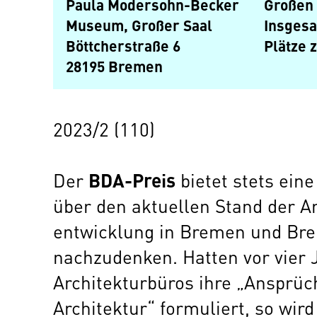
Paula Modersohn-Becker
Großen 
Museum, Großer Saal
Insgesa
Böttcherstraße 6
Plätze 
28195 Bremen
2023/2 (110)
BDA-Preis
Der
bietet stets ein
über den aktuellen Stand der Ar
entwicklung in Bremen und Br
nachzudenken. Hatten vor vier 
Architekturbüros ihre „Ansprüc
Architektur“ formuliert, so wird