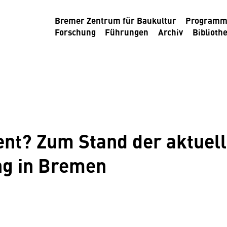
Bremer Zentrum für Baukultur
Program
Forschung
Führungen
Archiv
Biblioth
nt? Zum Stand der aktuel
ng in Bremen