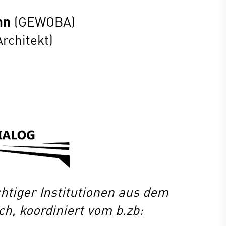
nn
(GEWOBA)
rchitekt)
ichtiger Institutionen aus dem
h, koordiniert vom b.zb: