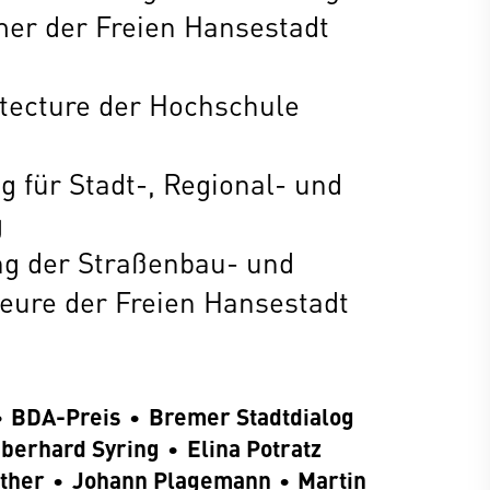
er der Freien Hansestadt
itecture der Hochschule
g für Stadt-, Regional- und
g
ng der Straßenbau- und
eure der Freien Hansestadt
BDA-Preis
Bremer Stadtdialog
berhard Syring
Elina Potratz
uther
Johann Plagemann
Martin